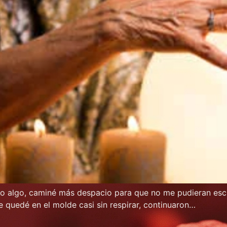
 algo, caminé más despacio para que no me pudieran escuch
uedé en el molde casi sin respirar, continuaron…