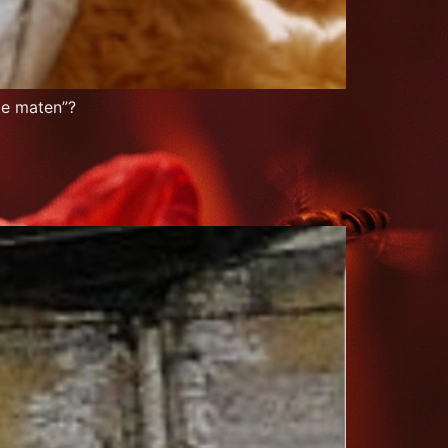
 te maten”?