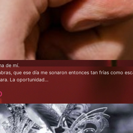
na de mí.
abras, que ese día me sonaron entonces tan frías como esc
ara. La oportunidad…
o