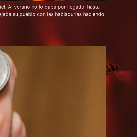
el. Al verano no lo daba por llegado, hasta
dejaba su pueblo con las habladurías haciendo