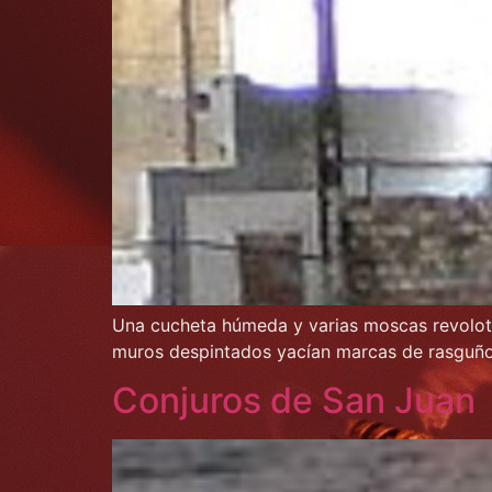
Una cucheta húmeda y varias moscas revolote
muros despintados yacían marcas de rasguñ
Conjuros de San Juan