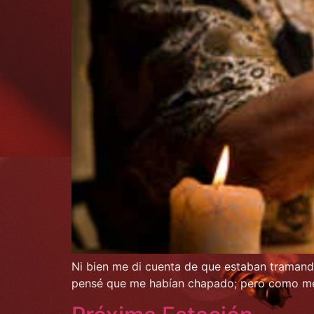
Ni bien me di cuenta de que estaban tramando
pensé que me habían chapado; pero como me q