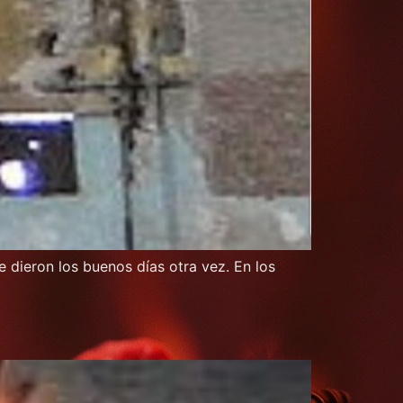
dieron los buenos días otra vez. En los