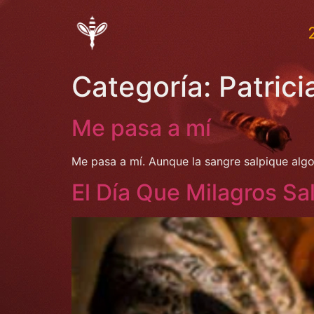
Categoría:
Patrici
Me pasa a mí
Me pasa a mí. Aunque la sangre salpique alg
El Día Que Milagros Sa