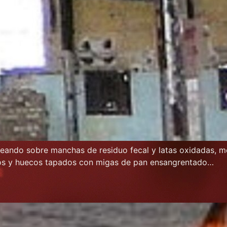
ando sobre manchas de residuo fecal y latas oxidadas, me 
os y huecos tapados con migas de pan ensangrentado…