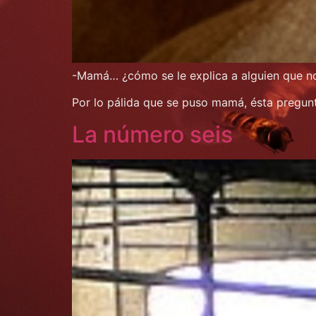
-Mamá… ¿cómo se le explica a alguien que no es
Por lo pálida que se puso mamá, ésta pregunt
La número seis