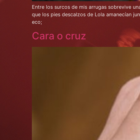
Entre los surcos de mis arrugas sobrevive una
que los pies descalzos de Lola amanecían junt
eco;
Cara o cruz