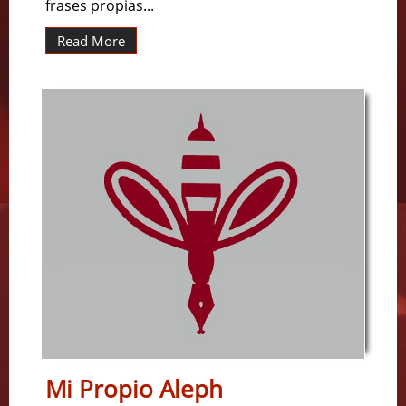
frases propias...
Read More
Mi Propio Aleph