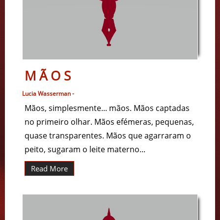
M Ã O S
Lucia Wasserman -
Mãos, simplesmente... mãos. Mãos captadas
no primeiro olhar. Mãos efémeras, pequenas,
quase transparentes. Mãos que agarraram o
peito, sugaram o leite materno...
Read More