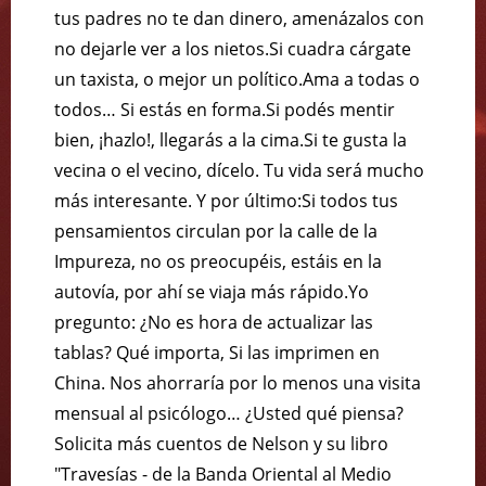
tus padres no te dan dinero, amenázalos con
no dejarle ver a los nietos.Si cuadra cárgate
un taxista, o mejor un político.Ama a todas o
todos… Si estás en forma.Si podés mentir
bien, ¡hazlo!, llegarás a la cima.Si te gusta la
vecina o el vecino, dícelo. Tu vida será mucho
más interesante. Y por último:Si todos tus
pensamientos circulan por la calle de la
Impureza, no os preocupéis, estáis en la
autovía, por ahí se viaja más rápido.Yo
pregunto: ¿No es hora de actualizar las
tablas? Qué importa, Si las imprimen en
China. Nos ahorraría por lo menos una visita
mensual al psicólogo… ¿Usted qué piensa?
Solicita más cuentos de Nelson y su libro
"Travesías - de la Banda Oriental al Medio