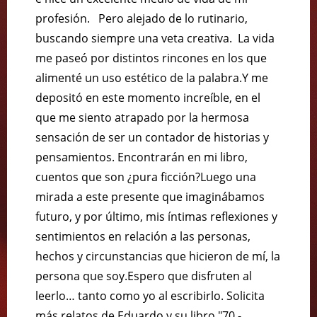
profesión. Pero alejado de lo rutinario,
buscando siempre una veta creativa. La vida
me paseó por distintos rincones en los que
alimenté un uso estético de la palabra.Y me
depositó en este momento increíble, en el
que me siento atrapado por la hermosa
sensación de ser un contador de historias y
pensamientos. Encontrarán en mi libro,
cuentos que son ¿pura ficción?Luego una
mirada a este presente que imaginábamos
futuro, y por último, mis íntimas reflexiones y
sentimientos en relación a las personas,
hechos y circunstancias que hicieron de mí, la
persona que soy.Espero que disfruten al
leerlo… tanto como yo al escribirlo. Solicita
más relatos de Eduardo y su libro "70 -