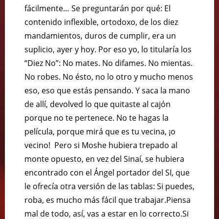
fácilmente… Se preguntarán por qué: El
contenido inflexible, ortodoxo, de los diez
mandamientos, duros de cumplir, era un
suplicio, ayer y hoy. Por eso yo, lo titularía los
“Diez No”: No mates. No difames. No mientas.
No robes. No ésto, no lo otro y mucho menos
eso, eso que estás pensando. Y saca la mano
de allí, devolved lo que quitaste al cajón
porque no te pertenece. No te hagas la
película, porque mirá que es tu vecina, ¡o
vecino! Pero si Moshe hubiera trepado al
monte opuesto, en vez del Sinaí, se hubiera
encontrado con el Ángel portador del SI, que
le ofrecía otra versión de las tablas: Si puedes,
roba, es mucho más fácil que trabajar.Piensa
mal de todo, así, vas a estar en lo correcto.Si