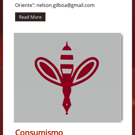
Oriente": nelson.gilboa@gmail.com
Read More
Consumismo