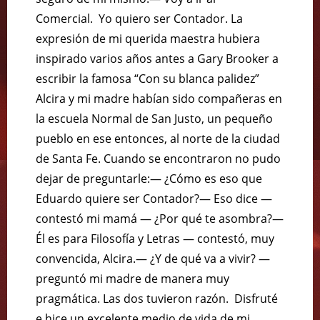
Comercial. Yo quiero ser Contador. La
expresión de mi querida maestra hubiera
inspirado varios años antes a Gary Brooker a
escribir la famosa “Con su blanca palidez”
Alcira y mi madre habían sido compañeras en
la escuela Normal de San Justo, un pequeño
pueblo en ese entonces, al norte de la ciudad
de Santa Fe. Cuando se encontraron no pudo
dejar de preguntarle:— ¿Cómo es eso que
Eduardo quiere ser Contador?— Eso dice —
contestó mi mamá — ¿Por qué te asombra?—
Él es para Filosofía y Letras — contestó, muy
convencida, Alcira.— ¿Y de qué va a vivir? —
preguntó mi madre de manera muy
pragmática. Las dos tuvieron razón. Disfruté
e hice un excelente medio de vida de mi