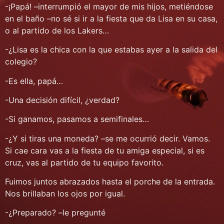
-¡Papá! –interrumpió el mayor de mis hijos, metiéndose
en el baño –no sé si ir a la fiesta que da Lisa en su casa,
o al partido de los Lakers…
-¿Lisa es la chica con la que estabas ayer a la salida del
colegio?
-Es ella, papá…
-Una decisión difícil, ¿verdad?
-Si ganamos, pasamos a semifinales…
-¿Y si tiras una moneda? –se me ocurrió decir. Vamos.
Si cae cara vas a la fiesta de tu amiga especial, si es
cruz, vas al partido de tu equipo favorito.
Fuimos juntos abrazados hasta el porche de la entrada.
Nos brillaban los ojos por igual.
-¿Preparado? –le pregunté