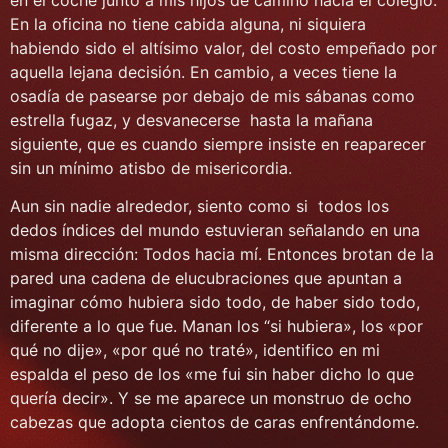
En la oficina no tiene cabida alguna, ni siquiera
habiendo sido el altísimo valor, del costo empeñado por
aquella lejana decisión. En cambio, a veces tiene la
osadía de pasearse por debajo de mis sábanas como
estrella fugaz, y desvanecerse hasta la mañana
siguiente, que es cuando siempre insiste en reaparecer
sin un mínimo atisbo de misericordia.
Aun sin nadie alrededor, siento como si todos los
dedos índices del mundo estuvieran señalando en una
misma dirección: Todos hacia mí. Entonces brotan de la
pared una cadena de elucubraciones que apuntan a
imaginar cómo hubiera sido todo, de haber sido todo,
diferente a lo que fue. Manan los “si hubiera», los «por
qué no dije», «por qué no traté», identifico en mi
espalda el peso de los «me fui sin haber dicho lo que
quería decir». Y se me aparece un monstruo de ocho
cabezas que adopta cientos de caras enfrentándome.