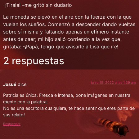
-¡Tirala! –me gritó sin dudarlo
La moneda se elevó en el aire con la fuerza con la que
vuelan los sueños. Comenzó a descender dando vueltas
sobre sí misma y faltando apenas un efímero instante
antes de caer; mi hijo salió corriendo a la vez que
gritaba: -¡Papá, tengo que avisarle a Lisa que iré!
2 respuestas
junio 15, 2022 a las 1:39 am
Josué
dice:
Patricia es única. Fresca e intensa, pone imágenes en nuestra
mente con la palabra.
No es una escritora cualquiera, te hace sentir que eres parte de
sus relato!
Responder