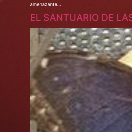
amenazante…
EL SANTUARIO DE LA