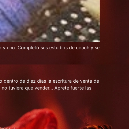
nta y uno. Completó sus estudios de coach y se
 dentro de diez días la escritura de venta de
 no tuviera que vender… Apreté fuerte las
amigos y…