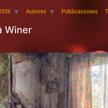
2026
Autores
Publicaciones
T
a Winer