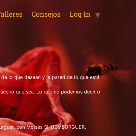
alleres
Consejos
Log In
 de lo que desean y la pared de lo que está
obsceno que sea. Lo que no podemos decir o
mburguer, con Moisés SHUEMBURGUER,