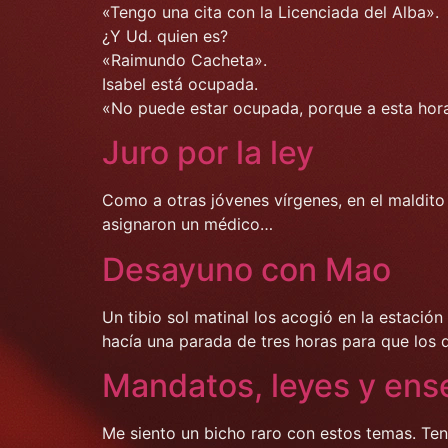
«Tengo una cita con la Licenciada del Alba».
¿Y Ud. quien es?
«Raimundo Cacheta».
Isabel está ocupada.
«No puede estar ocupada, porque a esta hor
Juro por la ley
Como a otras jóvenes vírgenes, en el maldito
asignaron un médico…
Desayuno con Mao
Un tibio sol matinal los acogió en la estación
hacía una parada de tres horas para que los 
Mandatos, leyes y ens
Me siento un bicho raro con estos temas. Te