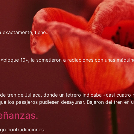
a exactamente, tiene…
 «bloque 10», la sometieron a radiaciones con unas máquina
 de tren de Juliaca, donde un letrero indicaba «casi cuatro m
que los pasajeros pudiesen desayunar. Bajaron del tren en 
eñanzas.
ngo contradicciones.