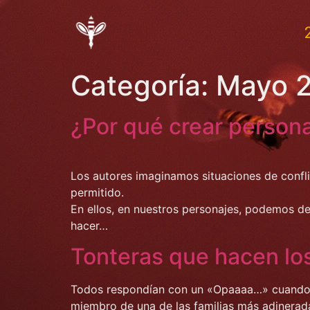
Categoría:
Mayo 
¿Por qué crear person
Los autores imaginamos situaciones de confli
permitido.
En ellos, en nuestros personajes, podemos de
hacer…
Tonteras que hacen los
Todos respondían con un «Opaaaa…» cuando 
miembro de una de las familias más adinera