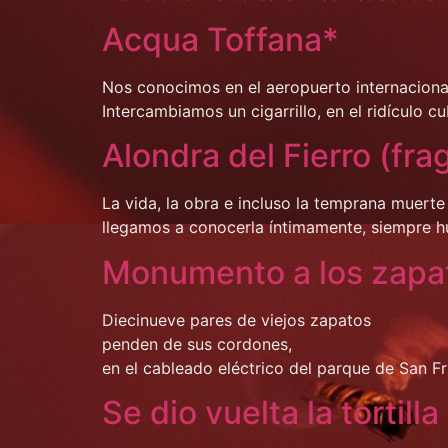
Acqua Toffana*
Nos conocimos en el aeropuerto internaciona
Intercambiamos un cigarrillo, en el ridículo c
Alondra del Fierro (fr
La vida, la obra e incluso la temprana muerte
llegamos a conocerla íntimamente, siempre h
Monumento a los zapa
Diecinueve pares de viejos zapatos
penden de sus cordones,
en el cableado eléctrico del parque de San Fr
Se dio vuelta la tortilla