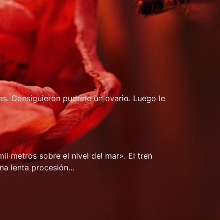
s. Consiguieron pudrirle un ovario. Luego le
il metros sobre el nivel del mar». El tren
una lenta procesión…