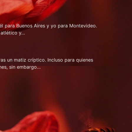
él para Buenos Aires y yo para Montevideo.
 atlético y…
as un matiz críptico. Incluso para quienes
ones, sin embargo…