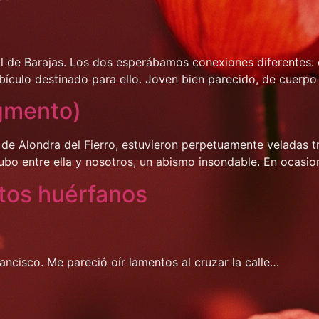
l de Barajas. Los dos esperábamos conexiones diferentes: 
ubículo destinado para ello. Joven bien parecido, de cuerpo
agmento)
 de Alondra del Fierro, estuvieron perpetuamente veladas tr
ubo entre ella y nosotros, un abismo insondable. En ocasi
tos huérfanos
ancisco. Me pareció oír lamentos al cruzar la calle…