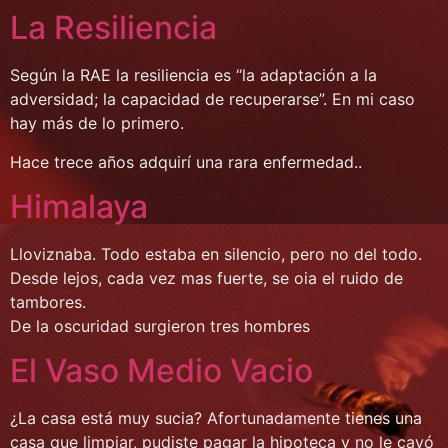
La Resiliencia
Según la RAE la resiliencia es “la adaptación a la
adversidad; la capacidad de recuperarse”. En mi caso
hay más de lo primero.
Hace trece años adquirí una rara enfermedad..
Himalaya
Lloviznaba. Todo estaba en silencio, pero no del todo.
Desde lejos, cada vez mas fuerte, se oia el ruido de
tambores.
De la oscuridad surgieron tres hombres
El Vaso Medio Vacio
¿La casa está muy sucia? Afortunadamente tienes una
casa que limpiar, pudiste pagar la hipoteca y no le cayó