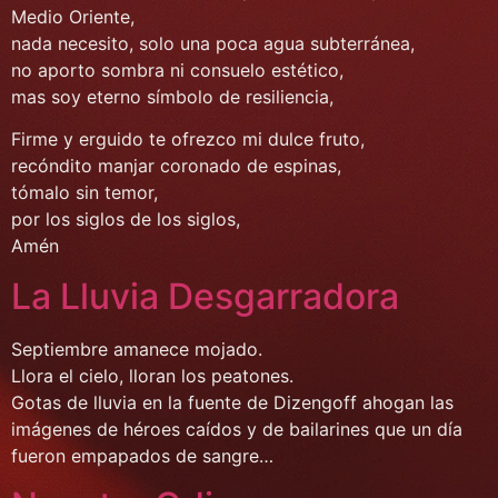
Medio Oriente,
nada necesito, solo una poca agua subterránea,
no aporto sombra ni consuelo estético,
mas soy eterno símbolo de resiliencia,
Firme y erguido te ofrezco mi dulce fruto,
recóndito manjar coronado de espinas,
tómalo sin temor,
por los siglos de los siglos,
Amén
La Lluvia Desgarradora
Septiembre amanece mojado.
Llora el cielo, lloran los peatones.
Gotas de lluvia en la fuente de Dizengoff ahogan las
imágenes de héroes caídos y de bailarines que un día
fueron empapados de sangre…