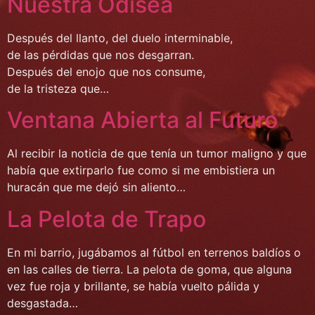
Nuestra Odisea
Después del llanto, del duelo interminable,
de las pérdidas que nos desgarran.
Después del enojo que nos consume,
de la tristeza que…
Ventana Abierta al Futuro
Al recibir la noticia de que tenía un tumor maligno y que
había que extirparlo fue como si me embistiera un
huracán que me dejó sin aliento…
La Pelota de Trapo
En mi barrio, jugábamos al fútbol en terrenos baldíos o
en las calles de tierra. La pelota de goma, que alguna
vez fue roja y brillante, se había vuelto pálida y
desgastada…