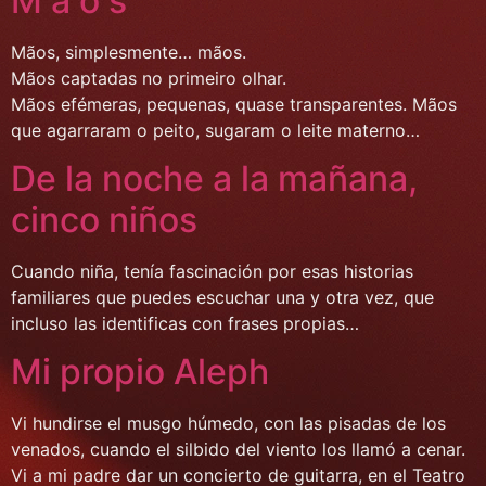
M ã o s
Mãos, simplesmente… mãos.
Mãos captadas no primeiro olhar.
Mãos efémeras, pequenas, quase transparentes. Mãos
que agarraram o peito, sugaram o leite materno…
De la noche a la mañana,
cinco niños
Cuando niña, tenía fascinación por esas historias
familiares que puedes escuchar una y otra vez, que
incluso las identificas con frases propias…
Mi propio Aleph
Vi hundirse el musgo húmedo, con las pisadas de los
venados, cuando el silbido del viento los llamó a cenar.
Vi a mi padre dar un concierto de guitarra, en el Teatro