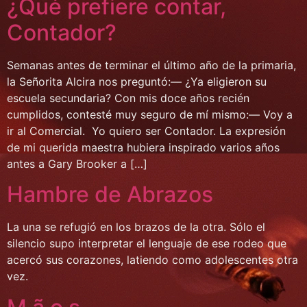
¿Qué prefiere contar,
Contador?
Semanas antes de terminar el último año de la primaria,
la Señorita Alcira nos preguntó:— ¿Ya eligieron su
escuela secundaria? Con mis doce años recién
cumplidos, contesté muy seguro de mí mismo:— Voy a
ir al Comercial. Yo quiero ser Contador. La expresión
de mi querida maestra hubiera inspirado varios años
antes a Gary Brooker a […]
Hambre de Abrazos
La una se refugió en los brazos de la otra. Sólo el
silencio supo interpretar el lenguaje de ese rodeo que
acercó sus corazones, latiendo como adolescentes otra
vez.