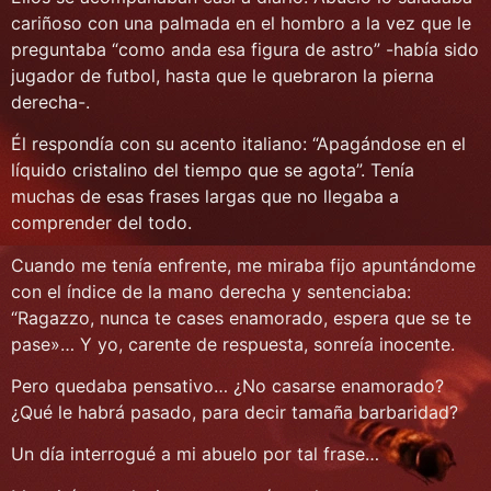
cariñoso con una palmada en el hombro a la vez que le
preguntaba “como anda esa figura de astro” -había sido
jugador de futbol, hasta que le quebraron la pierna
derecha-.
Él respondía con su acento italiano: “Apagándose en el
líquido cristalino del tiempo que se agota”. Tenía
muchas de esas frases largas que no llegaba a
comprender del todo.
Cuando me tenía enfrente, me miraba fijo apuntándome
con el índice de la mano derecha y sentenciaba:
“Ragazzo, nunca te cases enamorado, espera que se te
pase»… Y yo, carente de respuesta, sonreía inocente.
Pero quedaba pensativo… ¿No casarse enamorado?
¿Qué le habrá pasado, para decir tamaña barbaridad?
Un día interrogué a mi abuelo por tal frase…