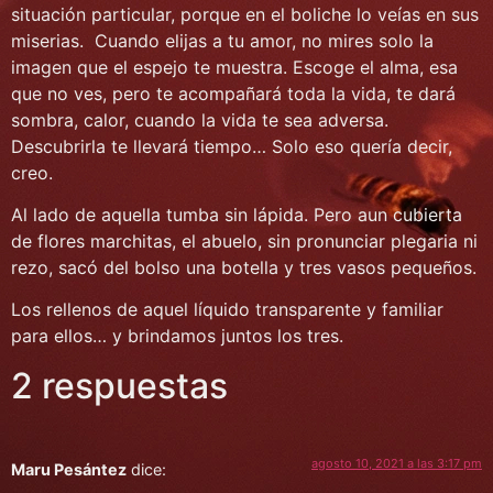
situación particular, porque en el boliche lo veías en sus
miserias. Cuando elijas a tu amor, no mires solo la
imagen que el espejo te muestra. Escoge el alma, esa
que no ves, pero te acompañará toda la vida, te dará
sombra, calor, cuando la vida te sea adversa.
Descubrirla te llevará tiempo… Solo eso quería decir,
creo.
Al lado de aquella tumba sin lápida. Pero aun cubierta
de flores marchitas, el abuelo, sin pronunciar plegaria ni
rezo, sacó del bolso una botella y tres vasos pequeños.
Los rellenos de aquel líquido transparente y familiar
para ellos… y brindamos juntos los tres.
2 respuestas
agosto 10, 2021 a las 3:17 pm
Maru Pesántez
dice: