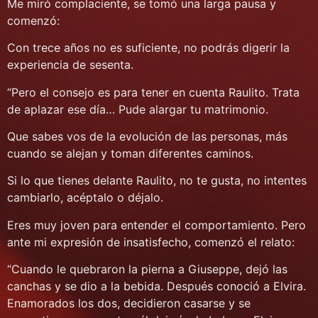
Me miró complaciente, se tomó una larga pausa y
comenzó:
Con trece años no es suficiente, no podrás digerir la
experiencia de sesenta.
“Pero el consejo es para tener en cuenta Raulito. Trata
de aplazar ese día… Pude alargar tu matrimonio.
Que sabes vos de la evolución de las personas, más
cuando se alejan y toman diferentes caminos.
Si lo que tienes delante Raulito, no te gusta, no intentes
cambiarlo, acéptalo o déjalo.
Eres muy joven para entender el comportamiento. Pero
ante mi expresión de insatisfecho, comenzó el relato:
“Cuando le quebraron la pierna a Giuseppe, dejó las
canchas y se dio a la bebida. Después conoció a Elvira.
Enamorados los dos, decidieron casarse y se