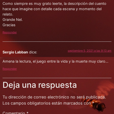
Como siempre es muy grato leerte, la descripción del cuento
hace que imagine con detalle cada escena y momento del
relato.
Grande Nel.
Gracias
Responder
septiembre 5, 2021 a las 9:13 am
Sergio Labban
dice:
Amena la lectura, el juego entre la vida y la muerte muy claro…
Responder
Deja una respuesta
Tu dirección de correo electrónico no será publicada.
Los campos obligatorios están marcados con
*
Comentario
*