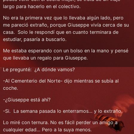
largo para hacerlo en el colectivo.
No era la primera vez que lo llevaba algún lado, pero
me pareció extraño, porque Giuseppe vivía cerca de su
casa. Solo le respondí que en cuanto terminara de
estudiar, pasaría a buscarlo.
Me estaba esperando con un bolso en la mano y pensé
que llevaba un regalo para Giuseppe.
Le pregunté: ¿A dónde vamos?
-Al Cementerio del Norte- dijo mientras se subía al
coche.
-¿Giuseppe está ahí?
-Si. La semana pasada lo enterramos… y lo extraño.
Lo miré con ternura. No es fácil perder un amigo a
cualquier edad… Pero a la suya menos.