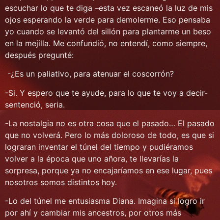
escuchar lo que te diga –esta vez escaneó la luz de mis
ojos esperando la verde para demolerme. Eso pensaba
yo cuando se levantó del sillón para plantarme un beso
en la mejilla. Me confundió, no entendí, como siempre,
después pregunté:
-¿Es un paliativo, para atenuar el coscorrón?
-Si. Y espero que te ayude, para lo que te voy a decir-
sentenció, seria.
-La nostalgia no es otra cosa que el pasado… El pasado
que no volverá. Pero lo más doloroso de todo, es que si
lograran inventar el túnel del tiempo y pudiéramos
volver a la época que uno añora, te llevarías la
sorpresa, porque ya no encajaríamos en ese lugar, pues
nosotros somos distintos hoy.
-Lo del túnel me entusiasma Diana. Imagina si logro ir
por ahí y cambiar mis ancestros, por otros más