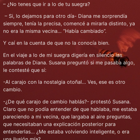
– ¿No tenes que ir a lo de tu suegra?
– Si, lo dejamos para otro día- Diana me sorprendía
siempre, tenía la precisa, comencé a mirarla distinto, ya
no era la misma vecina… “Había cambiado”.
Y caí en la cuenta de que no la conocía bien.
En el viaje a lo de mi suegra digería en silencio las
palabras de Diana. Susana preguntó si me pasaba algo,
le contesté que sí:
-Al carajo con la nostalgia otoñal… Ves, ese es otro
cambio.
-¿De qué carajo de cambio hablás?- protestó Susana.
Claro que no podía entender de que hablaba, me estaba
pareciendo a mi vecina, que largaba al aire preguntas,
que necesitaban una explicación posterior para
entenderlas… ¿Me estaba volviendo inteligente, o era
una ilusión mía?