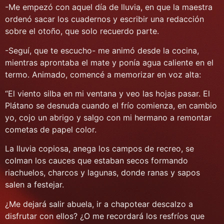
-Me empezó con aquel día de lluvia, en que la maestra
ordenó sacar los cuadernos y escribir una redacción
sobre el otoño, que solo recuerdo parte.
-Seguí, que te escucho- me animó desde la cocina,
mientras aprontaba el mate y ponía agua caliente en el
termo. Animado, comencé a memorizar en voz alta:
“El viento silba en mi ventana y veo las hojas pasar. El
Plátano se desnuda cuando el frío comienza, en cambio
yo, cojo un abrigo y salgo con mi hermano a remontar
cometas de papel color.
La lluvia copiosa, anega los campos de recreo, se
colman los cauces que estaban secos formando
riachuelos, charcos y lagunas, donde ranas y sapos
salen a festejar.
¿Me dejará salir abuela, ir a chapotear descalzo a
disfrutar con ellos? ¿O me recordará los resfríos que