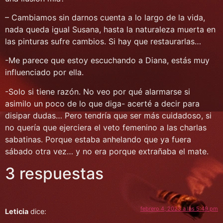
– Cambiamos sin darnos cuenta a lo largo de la vida,
nada queda igual Susana, hasta la naturaleza muerta en
las pinturas sufre cambios. Si hay que restaurarlas…
-Me parece que estoy escuchando a Diana, estás muy
influenciado por ella.
-Solo si tiene razón. No veo por qué alarmarse si
asimilo un poco de lo que diga- acerté a decir para
disipar dudas… Pero tendría que ser más cuidadoso, si
no quería que ejerciera el veto femenino a las charlas
sabatinas. Porque estaba anhelando que ya fuera
sábado otra vez… y no era porque extrañaba el mate.
3 respuestas
febrero 4, 2023 a las 5:49 pm
Leticia
dice: