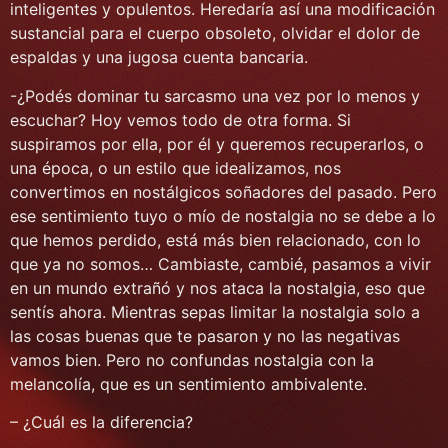
inteligentes y opulentos. Heredaría así una modificación
sustancial para el cuerpo obsoleto, olvidar el dolor de
espaldas y una jugosa cuenta bancaria.
-¿Podés dominar tu sarcasmo una vez por lo menos y
escuchar? Hoy vemos todo de otra forma. Si
suspiramos por ella, por él y queremos recuperarlos, o
una época, o un estilo que idealizamos, nos
convertimos en nostálgicos soñadores del pasado. Pero
ese sentimiento tuyo o mío de nostalgia no se debe a lo
que hemos perdido, está más bien relacionado, con lo
que ya no somos… Cambiaste, cambié, pasamos a vivir
en un mundo extrañó y nos ataca la nostalgia, eso que
sentís ahora. Mientras sepas limitar la nostalgia solo a
las cosas buenas que te pasaron y no las negativas
vamos bien. Pero no confundas nostalgia con la
melancolía, que es un sentimiento ambivalente.
– ¿Cuál es la diferencia?