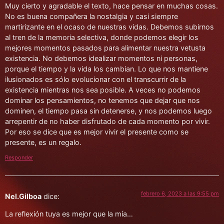
Muy cierto y agradable el texto, hace pensar en muchas cosas.
No es buena compañera la nostalgia y casi siempre
martirizante en el ocaso de nuestras vidas. Debemos subirnos
al tren de la memoria selectiva, donde podemos elegir los
mejores momentos pasados para alimentar nuestra vetusta
existencia. No debemos idealizar momentos ni personas,
porque el tiempo y la vida los cambian. Lo que nos mantiene
ilusionados es sólo evolucionar con el transcurrir de la
existencia mientras nos sea posible. A veces no podemos
dominar los pensamientos, no tenemos que dejar que nos
dominen, el tiempo pasa sin detenerse, y nos podemos luego
arrepentir de no haber disfrutado de cada momento por vivir.
Por eso se dice que es mejor vivir el presente como se
presente, es un regalo.
Responder
febrero 6, 2023 a las 9:55 pm
Nel.Gilboa
dice:
La reflexión tuya es mejor que la mía…