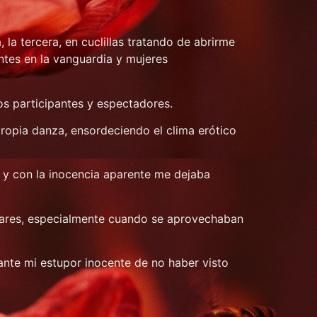
 la tercera, en cuclillas tratando de abrirme
antes en la vanguardia y mujeres
los participantes y espectadores.
ropia danza, ensordeciendo el clima erótico
io y con la inocencia aparente me dejaba
liares, especialmente cuando se aprovechaban
nte mi estupor inocente de no haber visto