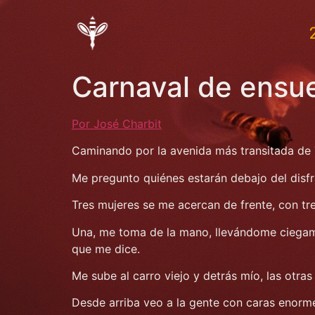
Carnaval de ensu
Por José Charbit
Caminando por la avenida más transitada de 
Me pregunto quiénes estarán debajo del disfr
Tres mujeres se me acercan de frente, con tr
Una, me toma de la mano, llevándome ciegamen
que me dice.
Me sube al carro viejo y detrás mío, las otra
Desde arriba veo a la gente con caras enorme