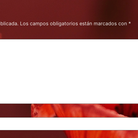
blicada.
Los campos obligatorios están marcados con
*