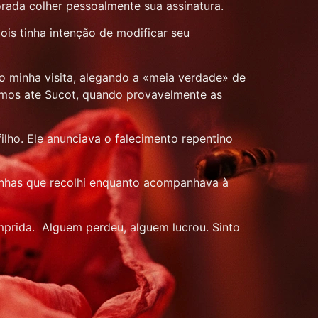
orada colher pessoalmente sua assinatura.
ois tinha intenção de modificar seu
do minha visita, alegando a «meia verdade» de
semos ate Sucot, quando provavelmente as
ilho. Ele anunciava o falecimento repentino
drinhas que recolhi enquanto acompanhava à
mprida. Alguem perdeu, alguem lucrou. Sinto