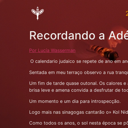
Recordando a Adé
Por Lucía Wasserman
O calendario judaico se repete de ano em a
Sentada em meu terraço observo a rua tranqu
Um fim de tarde quase outonal. Os calores 
brisa leve e amena convida a desfrutar de t
Um momento e um dia para introspecção.
Logo mais nas sinagogas cantarão o» Kol Nidr
Como todos os anos, o sol nesta época se põ