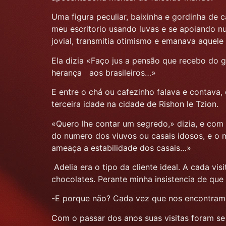
Uma figura peculiar, baixinha e gordinha de 
meu escritorio usando luvas e se apoiando nu
jovial, transmitia otimismo e emanava aquele
Ela dizia «Faço jus a pensão que recebo do 
herança aos brasileiros…»
E entre o chá ou cafezinho falava e contava
terceira idade na cidade de Rishon le Tzion.
«Quero lhe contar um segredo,» dizia, e com
do numero dos viuvos ou casais idosos, e o 
ameaça a estabilidade dos casais…»
Adelia era o tipo da cliente ideal. A cada v
chocolates. Perante minha insistencia de que 
-E porque não? Cada vez que nos encontramo
Com o passar dos anos suas visitas foram s