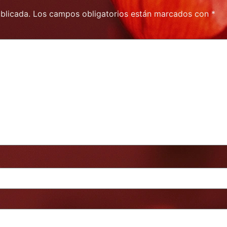
blicada.
Los campos obligatorios están marcados con
*