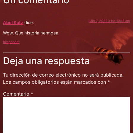
julio 7, 2022 a las 10:18 am
Abel Katz
dice:
Wow. Que historia hermosa.
Responder
Deja una respuesta
Tu dirección de correo electrónico no será publicada.
Los campos obligatorios están marcados con
*
Comentario
*