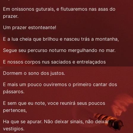
Em onissonos guturais, e flutuaremos nas asas do
prazer.
Um prazer estonteante!
E a lua cheia que brilhou e nasceu trás a montanha,
Segue seu percurso noturno mergulhando no mar.
E nossos corpos nus saciados e entrelaçados
Dormem o sono dos justos.
E mais um pouco ouviremos o primeiro cantar dos
pássaros.
E sem que eu note, voce reunirá seus poucos
pertences,
Ha que se apurar. Não deixar sinais, não deixar
vestigios.