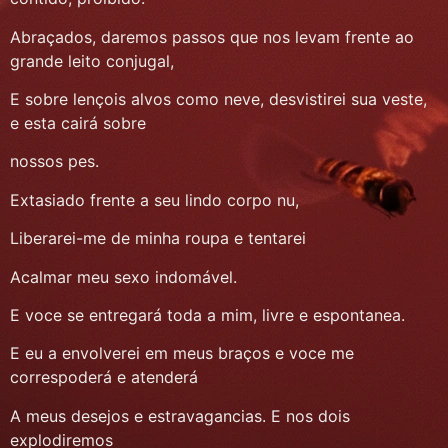
Abraçados, daremos passos que nos levam frente ao
grande leito conjugal,
E sobre lençois alvos como neve, desvistirei sua veste,
e esta cairá sobre
nossos pes.
Extasiado frente a seu lindo corpo nu,
Liberarei-me de minha roupa e tentarei
Acalmar meu sexo indomável.
E voce se entregará toda a mim, livre e espontanea.
E eu a envolverei em meus braços e voce me
correspoderá e atenderá
A meus desejos e estravagancias. E nos dois
explodiremos