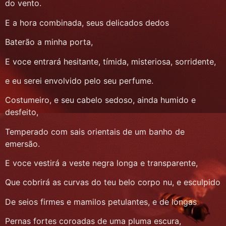
do vento.
E a hora combinada, seus delicados dedos
Baterão a minha porta,
E voce entrará hesitante, tímida, misteriosa, sorridente,
e eu serei envolvido pelo seu perfume.
Costumeiro, e seu cabelo sedoso, ainda humido e
desfeito,
Temperado com sais orientais de um banho de
emersão.
E voce vestirá a veste negra longa e transparente,
Que cobrirá as curvas do teu belo corpo nu, e esculpido
De seios firmes e mamilos petulantes, e de longas
Pernas fortes coroadas de uma pluma escura,