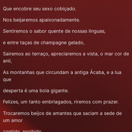
Que encobre seu sexo cobiçado.
Nos beijaremos apaixonadamente.
Sentiremos o sabor quente de nossas linguas,
e entre taças de champagne gelado,
Sairemos ao terraço, apreciaremos a vista, o mar cor de
anil,
As montanhas que circundam a antiga Ácaba, e a lua
que
desperta é uma bola gigante.
Felizes, um tanto embriagados, riremos com prazer.
Trocaremos beijos de amantes que saciam a sede de
um amor
contido, proibido.