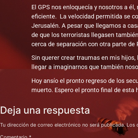
El GPS nos enloquecía y nosotros a él,
eficiente. La velocidad permitida se c
Jerusalén. A pesar que llegamos a cas
de que los terroristas llegasen también
cerca de separación con otra parte de 
Sin querer crear traumas en mis hijos,
llegar a imaginarnos que también noso
Hoy ansío el pronto regreso de los sec
muerto. Espero el pronto final de esta h
Deja una respuesta
Tu dirección de correo electrónico no será publicada.
Los 
Comentario
*