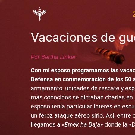
Vacaciones de gu
Por Bertha Linker
Con mi esposo programamos las vacacio
Defensa en conmemoración de los 50 a
armamento, unidades de rescate y espe
más conocidos se dictaban charlas en 
esposo tenía particular interés en esc
un feroz ataque aéreo sirio. Así, entr
llegamos a
«Emek ha Baja»
donde la «Di