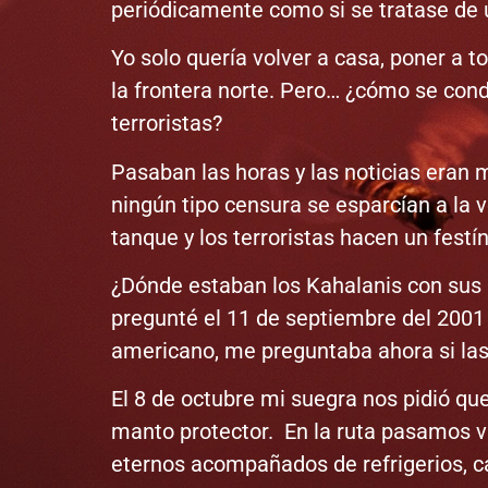
periódicamente como si se tratase de un
Yo solo quería volver a casa, poner a 
la frontera norte. Pero… ¿cómo se con
terroristas?
Pasaban las horas y las noticias eran
ningún tipo censura se esparcían a la 
tanque y los terroristas hacen un festí
¿Dónde estaban los Kahalanis con sus
pregunté el 11 de septiembre del 2001 
americano, me preguntaba ahora si las 
El 8 de octubre mi suegra nos pidió qu
manto protector. En la ruta pasamos va
eternos acompañados de refrigerios, 