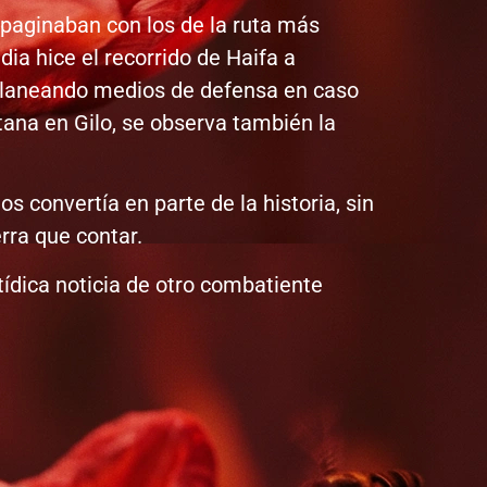
mpaginaban con los de la ruta más
ia hice el recorrido de Haifa a
 planeando medios de defensa en caso
ntana en Gilo, se observa también la
 convertía en parte de la historia, sin
rra que contar.
ídica noticia de otro combatiente