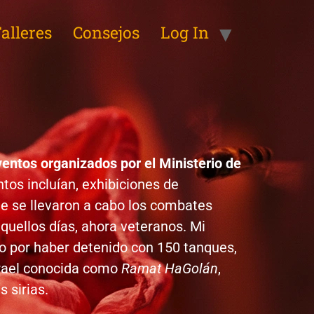
alleres
Consejos
Log In
entos organizados por el Ministerio de
ntos incluían, exhibiciones de
e se llevaron a cabo los combates
quellos días, ahora veteranos. Mi
do por haber detenido con 150 tanques,
Israel conocida como
Ramat HaGolán
,
s sirias.