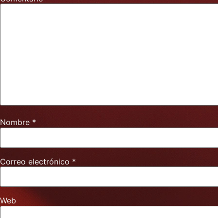
Nombre
*
Correo electrónico
*
Web