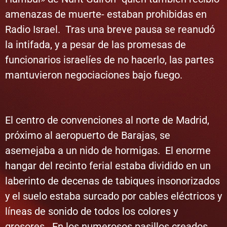
amenazas de muerte- estaban prohibidas en
Radio Israel. Tras una breve pausa se reanudó
la intifada, y a pesar de las promesas de
funcionarios israelíes de no hacerlo, las partes
mantuvieron negociaciones bajo fuego.
El centro de convenciones al norte de Madrid,
próximo al aeropuerto de Barajas, se
asemejaba a un nido de hormigas. El enorme
hangar del recinto ferial estaba dividido en un
laberinto de decenas de tabiques insonorizados
y el suelo estaba surcado por cables eléctricos y
líneas de sonido de todos los colores y
grosores. En los numerosos pasillos creados