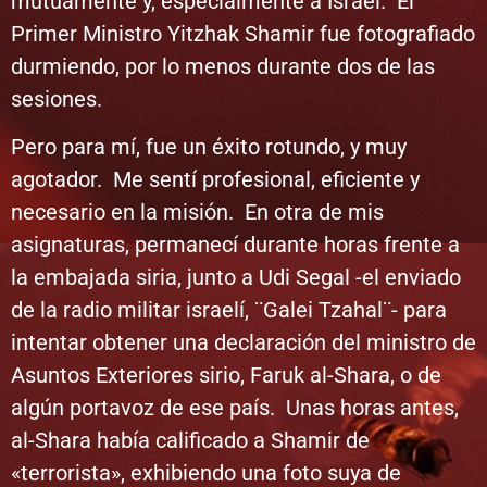
mutuamente y, especialmente a Israel. El
Primer Ministro Yitzhak Shamir fue fotografiado
durmiendo, por lo menos durante dos de las
sesiones.
Pero para mí, fue un éxito rotundo, y muy
agotador. Me sentí profesional, eficiente y
necesario en la misión. En otra de mis
asignaturas, permanecí durante horas frente a
la embajada siria, junto a Udi Segal -el enviado
de la radio militar israelí, ¨Galei Tzahal¨- para
intentar obtener una declaración del ministro de
Asuntos Exteriores sirio, Faruk al-Shara, o de
algún portavoz de ese país. Unas horas antes,
al-Shara había calificado a Shamir de
«terrorista», exhibiendo una foto suya de