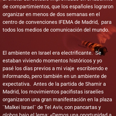
de compartimientos, que los españoles lograron
organizar en menos de dos semanas en el
centro de convenciones IFEMA de Madrid, para
todos los medios de comunicación del mundo.
El ambiente en Israel era electrificante. Se
estaban viviendo momentos históricos y yo
pasé los días previos a mi viaje escribiendo e
informando, pero también en un ambiente de
expectativa. Antes de la partida de Shamir a
Madrid, los movimientos pacifistas israelíes
organizaron una gran manifestación en la plaza
¨Malkei Israel¨ de Tel Aviv, con pancartas y
globos bajo el lema: «Demos una oportunidad a