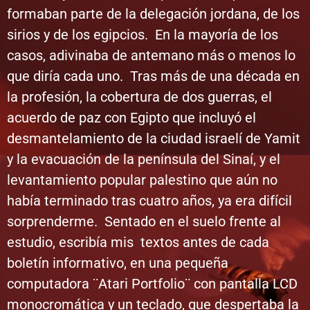
formaban parte de la delegación jordana, de los
sirios y de los egipcios. En la mayoría de los
casos, adivinaba de antemano más o menos lo
que diría cada uno. Tras más de una década en
la profesión, la cobertura de dos guerras, el
acuerdo de paz con Egipto que incluyó el
desmantelamiento de la ciudad israelí de Yamit
y la evacuación de la península del Sinaí, y el
levantamiento popular palestino que aún no
había terminado tras cuatro años, ya era difícil
sorprenderme. Sentado en el suelo frente al
estudio, escribía mis textos antes de cada
boletín informativo, en una pequeña
computadora ¨Atari Portfolio¨ con pantalla LCD
monocromática y un teclado, que despertaba la