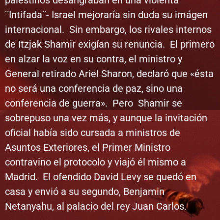
¨Intifada¨- Israel mejoraría sin duda su imágen
internacional. Sin embargo, los rivales internos
de Itzjak Shamir exigían su renuncia. El primero
en alzar la voz en su contra, el ministro y
General retirado Ariel Sharon, declaró que «ésta
no será una conferencia de paz, sino una
conferencia de guerra». Pero Shamir se
sobrepuso una vez más, y aunque la invitación
oficial había sido cursada a ministros de
Asuntos Exteriores, el Primer Ministro
contravino el protocolo y viajó él mismo a
Madrid. El ofendido David Levy se quedó en
casa y envió a su segundo, Benjamin
Netanyahu, al palacio del rey Juan Carlos.