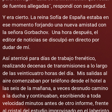
de fuentes allegadas¨, respondí con seguridad.
Y era cierto. La reina Sofía de España estaba en
ese momento forjando una nueva amistad con
la señora Gorbachov. Una hora después, el
editor de noticias se disculpó en directo por
dudar de mí.
Así aterricé para días de trabajo frenético,
realizando decenas de transmisiones a lo largo
de las veinticuatro horas del día. Mis salidas al
aire comenzaban por teléfono desde el hotel a
las seis de la mañana, a veces desnudo camino
a la ducha y continuaban, escribiendo a toda
velocidad minutos antes de otro informe, frente
al cristal del estudio improvisado en el laberinto