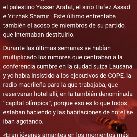
el palestino Yasser Arafat, el sirio Hafez Assad
e Yitzhak Shamir. Este último enfrentaba
también el acoso de miembros de su partido,
que intentaban destituirlo.
Durante las últimas semanas se habían
multiplicado los rumores que centraban a la
conferencia cumbre en la ciudad suiza Lausana,
y yo había insistido a los ejecutivos de COPE, la
radio madrileña para la que trabajaba, que
reservaran hotel allí, en la también denominada
¨capital olímpica¨, porque eso es lo que todos
estaban haciendo y las habitaciones de hotel se
iban agotando.
«Eran jóvenes amantes en los momentos más