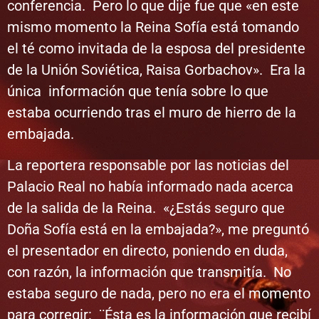
conferencia. Pero lo que dije fue que «en este
mismo momento la Reina Sofía está tomando
el té como invitada de la esposa del presidente
de la Unión Soviética, Raisa Gorbachov». Era la
única información que tenía sobre lo que
estaba ocurriendo tras el muro de hierro de la
embajada.
La reportera responsable por las noticias del
Palacio Real no había informado nada acerca
de la salida de la Reina. «¿Estás seguro que
Doña Sofía está en la embajada?», me preguntó
el presentador en directo, poniendo en duda,
con razón, la información que transmitía. No
estaba seguro de nada, pero no era el momento
para corregir: ¨Ésta es la información que recibí