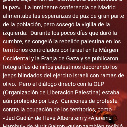
la paz». La inminente conferencia de Madrid
alimentaba las esperanzas de paz de gran parte
de la población, pero sosegó la vigilia de la
izquierda. Durante los pocos días que duró la
cumbre, se congeló la rebelión palestina en los
territorios controlados por Israel en la Márgen
Occidental y la Franja de Gaza y se publicaron
fotografías de niños palestinos decorando los
jeeps blindados del ejército israelí con ramas de
olivo. Pero el diálogo directo con la OLP
(Organización de Liberación Palestina) estaba
aún prohibido por Ley. Canciones de protesta
contra la ocupación de los territorios, como
«Jad Gadiá» de Hava Alberstein y «Ajareinu
Hambul» de Nurit Galron -quien también recibió