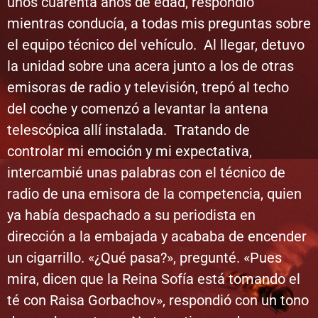
unos cuarenta años de edad, respondió
mientras conducía, a todas mis preguntas sobre
el equipo técnico del vehículo. Al llegar, detuvo
la unidad sobre una acera junto a los de otras
emisoras de radio y televisión, trepó al techo
del coche y comenzó a levantar la antena
telescópica allí instalada. Tratando de
controlar mi emoción y mi expectativa,
intercambié unas palabras con el técnico de
radio de una emisora ​​de la competencia, quien
ya había despachado a su periodista en
dirección a la embajada y acababa de encender
un cigarrillo. «¿Qué pasa?», pregunté. «Pues
mira, dicen que la Reina Sofía está tomando el
té con Raisa Gorbachov», respondió con un tono