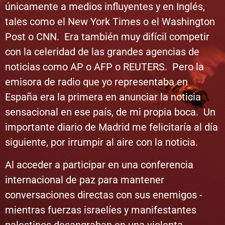
únicamente a medios influyentes y en Inglés,
tales como el New York Times o el Washington
Post o CNN. Era también muy difícil competir
con la celeridad de las grandes agencias de
noticias como AP o AFP o REUTERS. Pero la
emisora ​​de radio que yo representaba en
España era la primera en anunciar la noticia
sensacional en ese país, de mi propia boca. Un
importante diario de Madrid me felicitaría al día
siguiente, por irrumpir al aire con la noticia.
Al acceder a participar en una conferencia
internacional de paz para mantener
conversaciones directas con sus enemigos -
mientras fuerzas israelíes y manifestantes
palestinos desangraban en una violenta