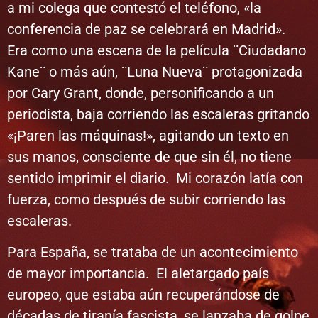
a mi colega que contestó el teléfono, «la
conferencia de paz se celebrará en Madrid».
Era como una escena de la película ¨Ciudadano
Kane¨ o más aún, ¨Luna Nueva¨ protagonizada
por Cary Grant, donde, personificando a un
periodista, baja corriendo las escaleras gritando
«¡Paren las máquinas!», agitando un texto en
sus manos, consciente de que sin él, no tiene
sentido imprimir el diario. Mi corazón latía con
fuerza, como después de subir corriendo las
escaleras.
Para España, se trataba de un acontecimiento
de mayor importancia. El aletargado país
europeo, que estaba aún recuperándose de
décadas de tiranía fascista, se lanzaba de golpe