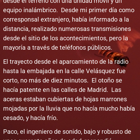
desde el terreno con una unidad móvil y un
equipo inalámbrico. Desde mi primer día como
corresponsal extranjero, había informado a la
distancia, realizado numerosas transmisiones
desde el sitio de los acontecimientos, pero la
mayoría a través de teléfonos públicos.
El trayecto desde el aparcamiento de la radio
hasta la embajada en la calle Velásquez fue
corto, no más de diez minutos. El otoño se
hacía patente en las calles de Madrid. Las
aceras estaban cubiertas de hojas marrones
mojadas por la lluvia que no hacía mucho había
cesado, y hacía frío.
Paco, el ingeniero de sonido, bajo y robusto de