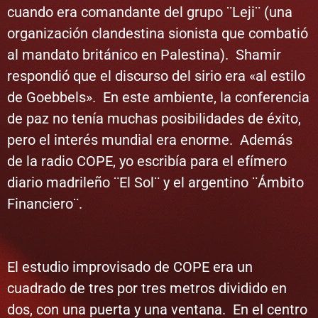
cuando era comandante del grupo ¨Leji¨ (una
organización clandestina sionista que combatió
al mandato británico en Palestina). Shamir
respondió que el discurso del sirio era «al estilo
de Goebbels». En este ambiente, la conferencia
de paz no tenía muchas posibilidades de éxito,
pero el interés mundial era enorme. Además
de la radio COPE, yo escribía para el efímero
diario madrileño ¨El Sol¨ y el argentino ¨Ámbito
Financiero¨.
El estudio improvisado de COPE era un
cuadrado de tres por tres metros dividido en
dos, con una puerta y una ventana. En el centro