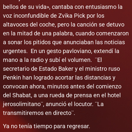
bellos de su vida», cantaba con entusiasmo la
voz inconfundible de Zvika Pick por los
altavoces del coche, pero la canción se detuvo
en la mitad de una palabra, cuando comenzaron
a sonar los pitidos que anunciaban las noticias
urgentes. En un gesto pavloviano, extendí la
mano a la radio y subí el volumen. ¨El
secretario de Estado Baker y el ministro ruso
Penkin han logrado acortar las distancias y
convocan ahora, minutos antes del comienzo
del Shabat, a una rueda de prensa en el hotel
jerosolimitano¨, anunció el locutor. ¨La
transmitiremos en directo¨.
Ya no tenía tiempo para regresar.