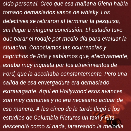
sido personal. Creo que esa mañana Glenn había
tomado demasiados vasos de whisky. Los
detectives se retiraron al terminar la pesquisa,
sin llegar a ninguna conclusión. El estudio tuvo
que parar el rodaje por medio día para evaluar la
situación. Conocíamos las ocurrencias y
caprichos de Rita y sabíamos que, efectivamente,
estaba muy inquieta por los atrevimientos de
Ford, que la acechaba constantemente. Pero una
salida de esa envergadura era demasiado
extravagante. Aquí en Hollywood esos avances
son muy comunes y no era necesario actuar de
esa manera. A las cinco de la tarde llegó a los
estudios de Columbia Pictures un taxi y Rita
descendió como si nada, tarareando la melodía