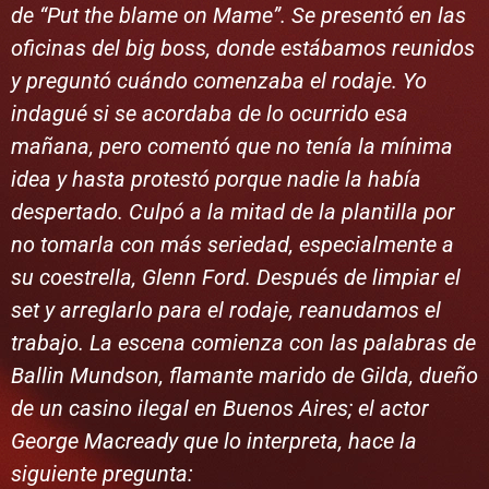
de “Put the blame on Mame”. Se presentó en las
oficinas del big boss, donde estábamos reunidos
y preguntó cuándo comenzaba el rodaje. Yo
indagué si se acordaba de lo ocurrido esa
mañana, pero comentó que no tenía la mínima
idea y hasta protestó porque nadie la había
despertado. Culpó a la mitad de la plantilla por
no tomarla con más seriedad, especialmente a
su coestrella, Glenn Ford. Después de limpiar el
set y arreglarlo para el rodaje, reanudamos el
trabajo. La escena comienza con las palabras de
Ballin Mundson, flamante marido de Gilda, dueño
de un casino ilegal en Buenos Aires; el actor
George Macready que lo interpreta, hace la
siguiente pregunta: