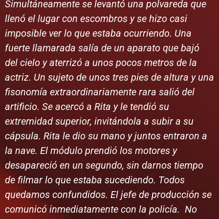
Simultáneamente se levantó una polvareda que
llenó el lugar con escombros y se hizo casi
imposible ver lo que estaba ocurriendo. Una
fuerte llamarada salía de un aparato que bajó
del cielo y aterrizó a unos pocos metros de la
actriz. Un sujeto de unos tres pies de altura y una
fisonomía extraordinariamente rara salió del
artificio. Se acercó a Rita y le tendió su
extremidad superior, invitándola a subir a su
cápsula. Rita le dio su mano y juntos entraron a
la nave. El módulo prendió los motores y
desapareció en un segundo, sin darnos tiempo
de filmar lo que estaba sucediendo. Todos
quedamos confundidos. El jefe de producción se
comunicó inmediatamente con la policía. No