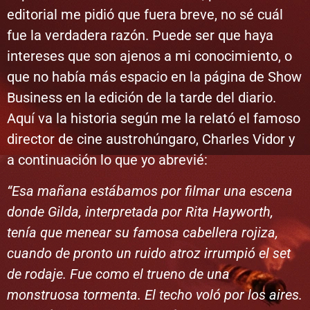
editorial me pidió que fuera breve, no sé cuál
fue la verdadera razón. Puede ser que haya
intereses que son ajenos a mi conocimiento, o
que no había más espacio en la página de Show
Business en la edición de la tarde del diario.
Aquí va la historia según me la relató el famoso
director de cine austrohúngaro, Charles Vidor y
a continuación lo que yo abrevié:
“Esa mañana estábamos por filmar una escena
donde Gilda, interpretada por Rita Hayworth,
tenía que menear su famosa cabellera rojiza,
cuando de pronto un ruido atroz irrumpió el set
de rodaje. Fue como el trueno de una
monstruosa tormenta. El techo voló por los aires.