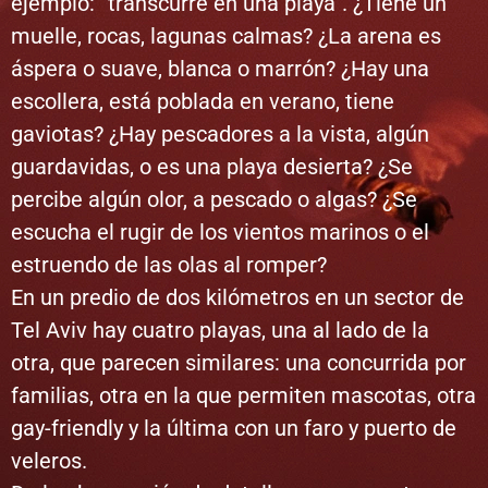
ejemplo: “transcurre en una playa”. ¿Tiene un
muelle, rocas, lagunas calmas? ¿La arena es
áspera o suave, blanca o marrón? ¿Hay una
escollera, está poblada en verano, tiene
gaviotas? ¿Hay pescadores a la vista, algún
guardavidas, o es una playa desierta? ¿Se
percibe algún olor, a pescado o algas? ¿Se
escucha el rugir de los vientos marinos o el
estruendo de las olas al romper?
En un predio de dos kilómetros en un sector de
Tel Aviv hay cuatro playas, una al lado de la
otra, que parecen similares: una concurrida por
familias, otra en la que permiten mascotas, otra
gay-friendly y la última con un faro y puerto de
veleros.