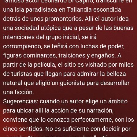
famoso actor Leonardo Di Caprio, transcurre en
una isla paradisíaca en Tailandia escondida
detrás de unos promontorios. Allí el autor idea
una sociedad utópica que a pesar de las buenas
intenciones del grupo inicial, se irá
corrompiendo, se teñirá con luchas de poder,
figuras dominantes, traiciones y engaños. A
partir de la película, el sitio es visitado por miles
de turistas que llegan para admirar la belleza
natural que eligió un guionista para desarrollar
una ficción.
Sugerencias: cuando un autor elige un ámbito
para ubicar allí la acción de su narración,
conviene que lo conozca perfectamente, con los
cinco sentidos. No es suficiente con decidir por